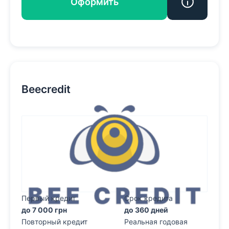
Оформить
Beecredit
Первый кредит
Срок кредита
до 7 000 грн
до 360 дней
Повторный кредит
Реальная годовая