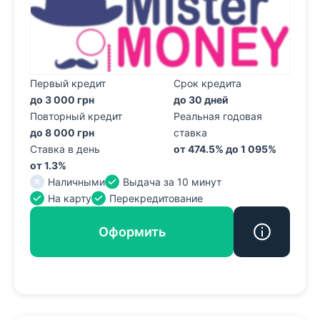
Первый кредит
Срок кредита
до 3 000 грн
до 30 дней
Повторный кредит
Реальная годовая
до 8 000 грн
ставка
Ставка в день
от 474.5% до 1 095%
от 1.3%
Наличными
Выдача за 10 минут
На карту
Перекредитование
Оформить