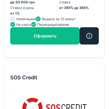
до 20 000 грн
ставка
Ставка в день
от 365% до 365%
от 1%
Наличными
Выдача за 10 минут
На карту
Перекредитование
Оформить
SOS Credit