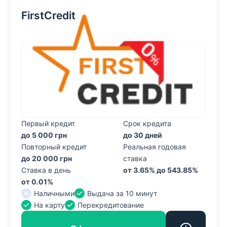
FirstCredit
Первый кредит
Срок кредита
до 5 000 грн
до 30 дней
Повторный кредит
Реальная годовая
до 20 000 грн
ставка
Ставка в день
от 3.65% до 543.85%
от 0.01%
Наличными
Выдача за 10 минут
На карту
Перекредитование