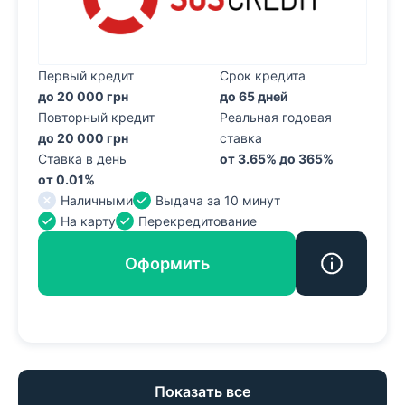
Первый кредит
Срок кредита
до 20 000 грн
до 65 дней
Повторный кредит
Реальная годовая
до 20 000 грн
ставка
Ставка в день
от 3.65% до 365%
от 0.01%
Наличными
Выдача за 10 минут
На карту
Перекредитование
Оформить
Показать все