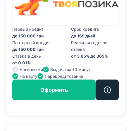
Первый кредит
Срок кредита
до 150 000 грн
до 169 дней
Повторный кредит
Реальная годовая
до 150 000 грн
ставка
Ставка в день
от 3.65% до 365%
от 0.01%
Наличными
Выдача за 10 минут
На карту
Перекредитование
Оформить