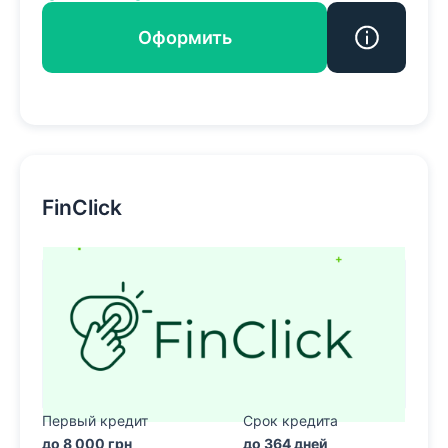
Оформить
FinClick
Первый кредит
Срок кредита
до 8 000 грн
до 364 дней