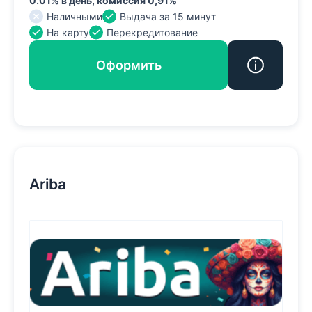
0.01% в день, комиссия 0,91%
Наличными
Выдача за 15 минут
На карту
Перекредитование
Оформить
Ariba