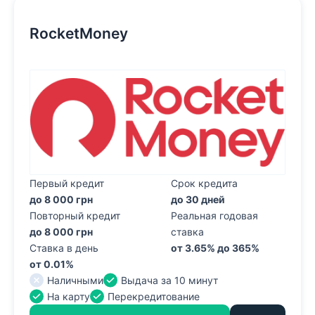
RocketMoney
Первый кредит
Срок кредита
до 8 000 грн
до 30 дней
Повторный кредит
Реальная годовая
до 8 000 грн
ставка
Ставка в день
от 3.65% до 365%
от 0.01%
Наличными
Выдача за 10 минут
На карту
Перекредитование