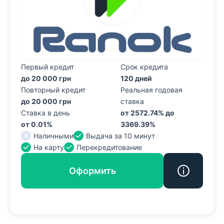
Первый кредит
Срок кредита
до 20 000 грн
120 дней
Повторный кредит
Реальная годовая
до 20 000 грн
ставка
Ставка в день
от 2572.74% до
от 0.01%
3369.39%
Наличными
Выдача за 10 минут
На карту
Перекредитование
Оформить