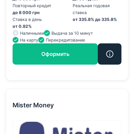
Повторный кредит
Реальная годовая
до 8 000 грн
ставка
Ставка в день
от 335.8% до 335.8%
от 0.92%
Наличными
Выдача за 10 минут
На карту
Перекредитование
Оформить
Mister Money