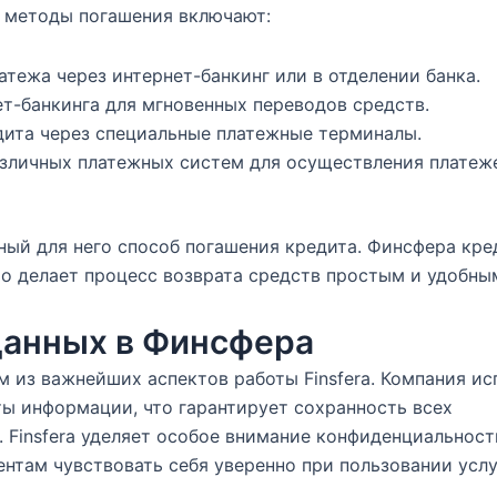
е методы погашения включают:
атежа через интернет-банкинг или в отделении банка.
ет-банкинга для мгновенных переводов средств.
дита через специальные платежные терминалы.
азличных платежных систем для осуществления платеж
ый для него способ погашения кредита. Финсфера кре
о делает процесс возврата средств простым и удобны
данных в Финсфера
м из важнейших аспектов работы Finsfera. Компания ис
ы информации, что гарантирует сохранность всех
 Finsfera уделяет особое внимание конфиденциальност
ентам чувствовать себя уверенно при пользовании усл