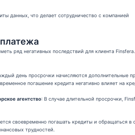
ты данных, что делает сотрудничество с компанией
 платежа
еть ряд негативных последствий для клиента Finsfera
каждый день просрочки начисляются дополнительные п
евременное погашение кредита негативно влияет на кр
орское агентство
: В случае длительной просрочки, Fins
ется своевременно погашать кредиты и обращаться в 
инансовых трудностей.