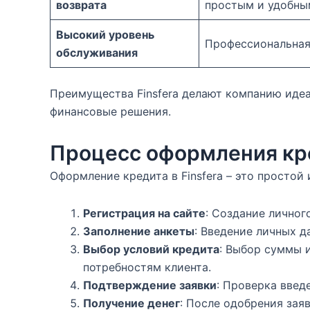
возврата
простым и удобны
Высокий уровень
Профессиональная 
обслуживания
Преимущества Finsfera делают компанию иде
финансовые решения.
Процесс оформления кр
Оформление кредита в Finsfera – это просто
Регистрация на сайте
: Создание личног
Заполнение анкеты
: Введение личных 
Выбор условий кредита
: Выбор суммы 
потребностям клиента.
Подтверждение заявки
: Проверка введ
Получение денег
: После одобрения зая