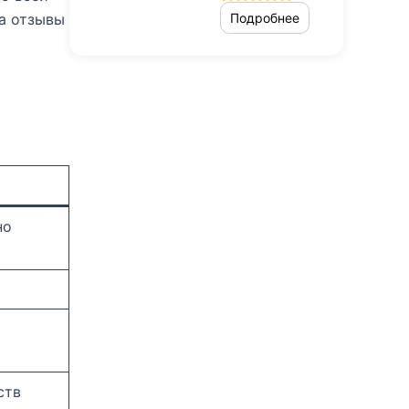
ra отзывы
Подробнее
но
ств