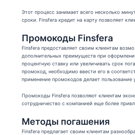
Этот процесс занимает всего несколько минут
сроки. Finsfera кредит на карту позволяет к
Промокоды Finsfera
Finsfera предоставляет своим клиентам возм
дополнительных преимуществ при оформлении
процентную ставку или увеличивать срок пог
промокод, необходимо ввести его в соответс
применение промокодов делает пользование у
Промокоды Finsfera позволяют клиентам эконо
сотрудничество с компанией еще более привл
Методы погашения
Finsfera предлагает своим клиентам разнообр