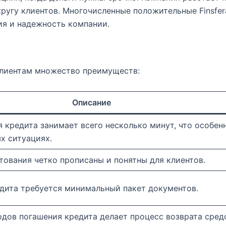
кругу клиентов. Многочисленные положительные Finsfe
я и надежность компании.
 клиентам множество преимуществ:
Описание
 кредита занимает всего несколько минут, что особен
х ситуациях.
тования четко прописаны и понятны для клиентов.
дита требуется минимальный пакет документов.
дов погашения кредита делает процесс возврата сред