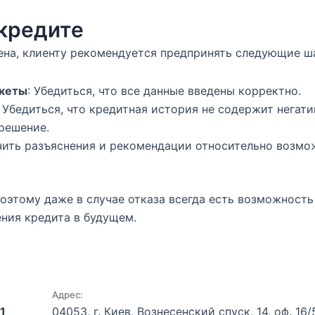
 кредите
онена, клиенту рекомендуется предпринять следующие ш
нкеты
: Убедиться, что все данные введены корректно.
: Убедиться, что кредитная история не содержит негат
 решение.
чить разъяснения и рекомендации относительно возм
поэтому даже в случае отказа всегда есть возможность
ния кредита в будущем.
Адрес:
1
04053, г. Киев, Вознесенский спуск, 14, оф. 16/