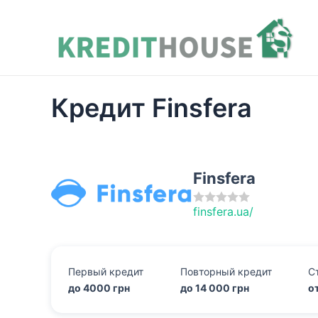
Перейти
к
содержимому
Кредит Finsfera
Finsfera
finsfera.ua/
Первый кредит
Повторный кредит
С
до 4000 грн
до 14 000 грн
о