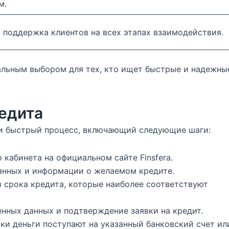
м.
поддержка клиентов на всех этапах взаимодействия.
альным выбором для тех, кто ищет быстрые и надежны
едита
й и быстрый процесс, включающий следующие шаги:
о кабинета на официальном сайте Finsfera.
данных и информации о желаемом кредите.
и срока кредита, которые наиболее соответствуют
енных данных и подтверждение заявки на кредит.
вки деньги поступают на указанный банковский счет или