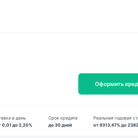
Оформить кре
тавка в день
Срок кредита
Реальная годовая ст
т 0,01 до 2,20%
до 30 дней
от 9313,47% до 238