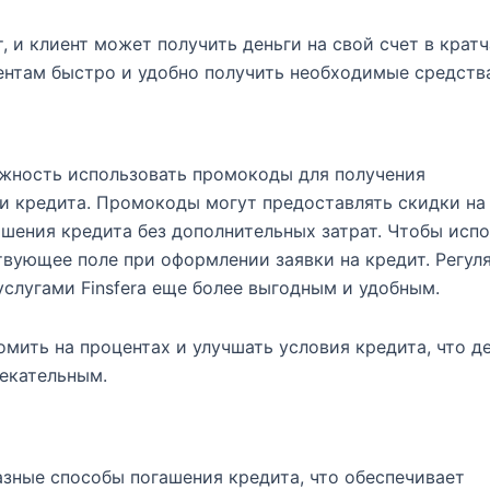
, и клиент может получить деньги на свой счет в крат
лиентам быстро и удобно получить необходимые средств
ожность использовать промокоды для получения
 кредита. Промокоды могут предоставлять скидки на
ашения кредита без дополнительных затрат. Чтобы исп
твующее поле при оформлении заявки на кредит. Регул
слугами Finsfera еще более выгодным и удобным.
мить на процентах и улучшать условия кредита, что д
екательным.
азные способы погашения кредита, что обеспечивает