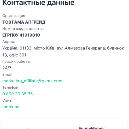
Контактные данные
Організация
ТОВ ГАМА АПГРЕЙД
Номер свидетельства:
ЕГРПОУ 41919810
Адрес:
Україна, 01133, місто Київ, вул.Алмазова Генерала, будинок
13, офіс 301
График работы:
24/7
Email:
marketing_affiliate@gama.credit
Телефон:
0 800 20 35 35
Сайт:
ranok.ua
FunnyMoney