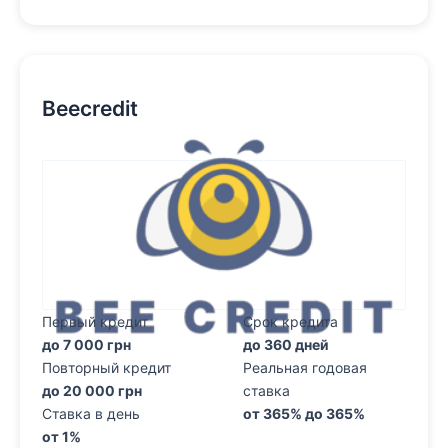
Beecredit
Первый кредит
Срок кредита
до 7 000 грн
до 360 дней
Повторный кредит
Реальная годовая
до 20 000 грн
ставка
Ставка в день
от 365% до 365%
от 1%