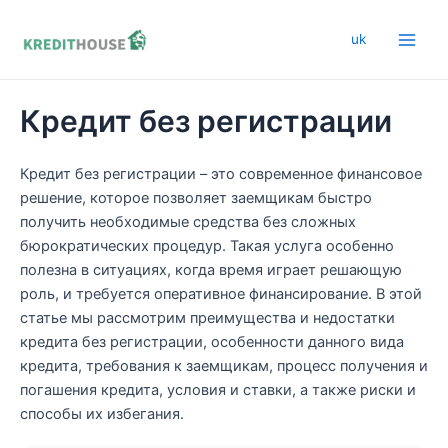
Перейти
к
uk
Main
содержимому
Men
Кредит без регистрации
Кредит без регистрации – это современное финансовое
решение, которое позволяет заемщикам быстро
получить необходимые средства без сложных
бюрократических процедур. Такая услуга особенно
полезна в ситуациях, когда время играет решающую
роль, и требуется оперативное финансирование. В этой
статье мы рассмотрим преимущества и недостатки
кредита без регистрации, особенности данного вида
кредита, требования к заемщикам, процесс получения и
погашения кредита, условия и ставки, а также риски и
способы их избегания.