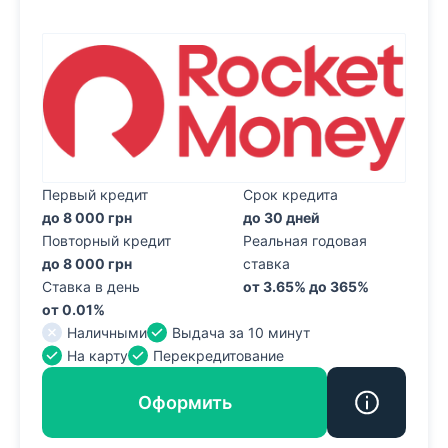
Первый кредит
Срок кредита
до 8 000 грн
до 30 дней
Повторный кредит
Реальная годовая
до 8 000 грн
ставка
Ставка в день
от 3.65% до 365%
от 0.01%
Наличными
Выдача за 10 минут
На карту
Перекредитование
Оформить