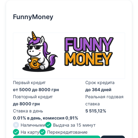
FunnyMoney
Первый кредит
Срок кредита
от 5000 до 8000 грн
до 364 дней
Повторный кредит
Реальная годовая
до 8000 грн
ставка
Ставка в день
5 515,12%
0.01% в день, комиссия 0,91%
Наличными
Выдача за 15 минут
На карту
Перекредитование