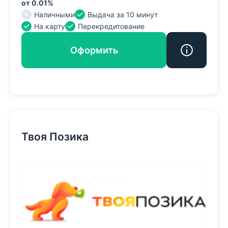
от 0.01%
Наличными
Выдача за 10 минут
На карту
Перекредитование
Оформить
Твоя Позика