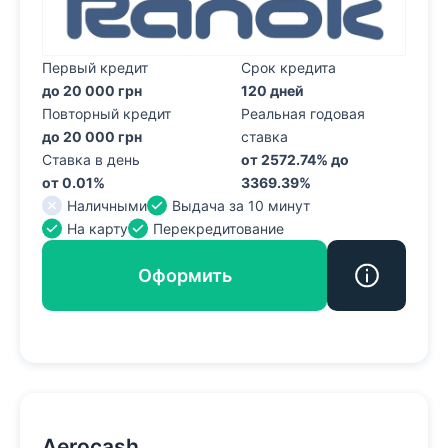
Первый кредит
Срок кредита
до 20 000 грн
120 дней
Повторный кредит
Реальная годовая
до 20 000 грн
ставка
Ставка в день
от 2572.74% до
от 0.01%
3369.39%
Наличными
Выдача за 10 минут
На карту
Перекредитование
Оформить
Aerocash