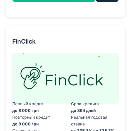
FinClick
Первый кредит
Срок кредита
до 8 000 грн
до 364 дней
Повторный кредит
Реальная годовая
до 8 000 грн
ставка
Ставка в день
от 335.8% до 335.8%