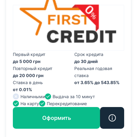
Первый кредит
Срок кредита
до 5 000 грн
до 30 дней
Повторный кредит
Реальная годовая
до 20 000 грн
ставка
Ставка в день
от 3.65% до 543.85%
от 0.01%
Наличными
Выдача за 10 минут
На карту
Перекредитование
Оформить