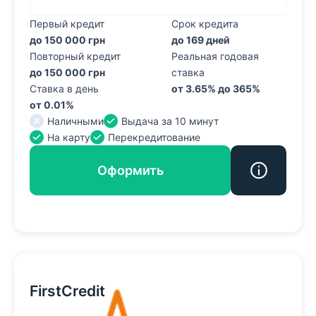
Первый кредит
Срок кредита
до 150 000 грн
до 169 дней
Повторный кредит
Реальная годовая
до 150 000 грн
ставка
Ставка в день
от 3.65% до 365%
от 0.01%
Наличными
Выдача за 10 минут
На карту
Перекредитование
Оформить
FirstCredit