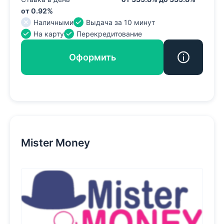
от 0.92%
Наличными
Выдача за 10 минут
На карту
Перекредитование
Оформить
Mister Money