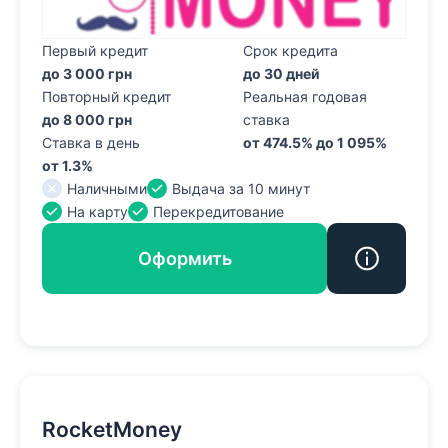
Первый кредит
Срок кредита
до 3 000 грн
до 30 дней
Повторный кредит
Реальная годовая
до 8 000 грн
ставка
Ставка в день
от 474.5% до 1 095%
от 1.3%
Наличными
Выдача за 10 минут
На карту
Перекредитование
Оформить
RocketMoney