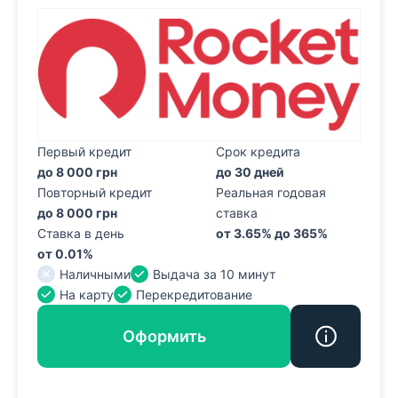
Первый кредит
Срок кредита
до 8 000 грн
до 30 дней
Повторный кредит
Реальная годовая
до 8 000 грн
ставка
Ставка в день
от 3.65% до 365%
от 0.01%
Наличными
Выдача за 10 минут
На карту
Перекредитование
Оформить