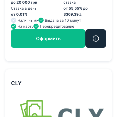
до 20 000 грн
ставка
Ставка в день
от 55,55% до
от 0.01%
3369.39%
Наличными
Выдача за 10 минут
На карту
Перекредитование
Оформить
CLY