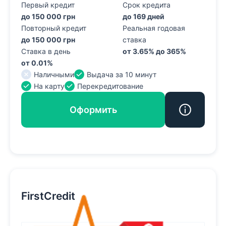
Первый кредит
Срок кредита
до 150 000 грн
до 169 дней
Повторный кредит
Реальная годовая
до 150 000 грн
ставка
Ставка в день
от 3.65% до 365%
от 0.01%
Наличными
Выдача за 10 минут
На карту
Перекредитование
Оформить
FirstCredit