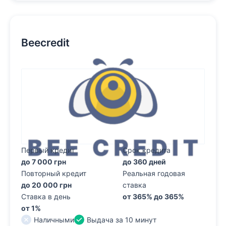
Beecredit
Первый кредит
Срок кредита
до 7 000 грн
до 360 дней
Повторный кредит
Реальная годовая
до 20 000 грн
ставка
Ставка в день
от 365% до 365%
от 1%
Наличными
Выдача за 10 минут