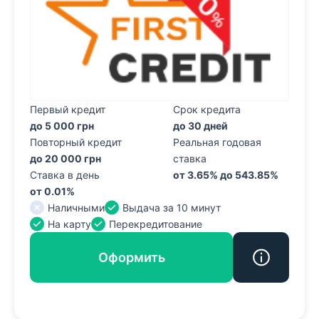
Первый кредит
Срок кредита
до 5 000 грн
до 30 дней
Повторный кредит
Реальная годовая
до 20 000 грн
ставка
Ставка в день
от 3.65% до 543.85%
от 0.01%
Наличными
Выдача за 10 минут
На карту
Перекредитование
Оформить