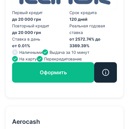
Первый кредит
Срок кредита
до 20 000 грн
120 дней
Повторный кредит
Реальная годовая
до 20 000 грн
ставка
Ставка в день
от 2572.74% до
от 0.01%
3369.39%
Наличными
Выдача за 10 минут
На карту
Перекредитование
Оформить
Aerocash