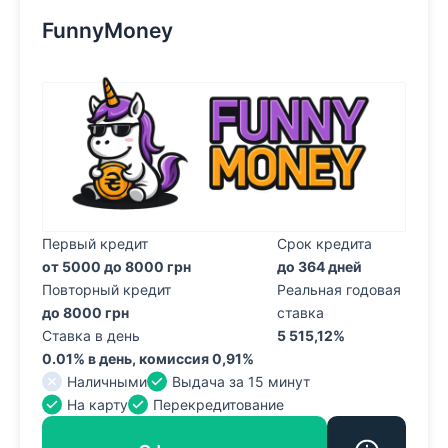
FunnyMoney
Первый кредит
Срок кредита
от 5000 до 8000 грн
до 364 дней
Повторный кредит
Реальная годовая
до 8000 грн
ставка
Ставка в день
5 515,12%
0.01% в день, комиссия 0,91%
Наличными
Выдача за 15 минут
На карту
Перекредитование