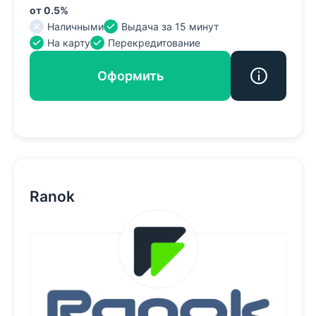
от 0.5%
Наличными
Выдача за 15 минут
На карту
Перекредитование
Оформить
Ranok