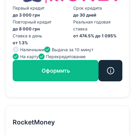
Первый кредит
Срок кредита
до 3 000 грн
до 30 дней
Повторный кредит
Реальная годовая
до 8 000 грн
ставка
Ставка в день
от 474.5% до 1 095%
от 1.3%
Наличными
Выдача за 10 минут
На карту
Перекредитование
Оформить
RocketMoney