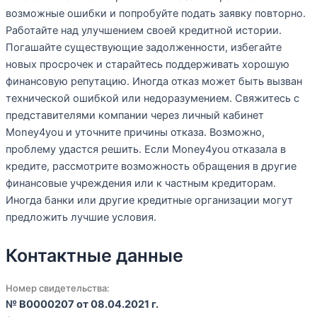
возможные ошибки и попробуйте подать заявку повторно.
Работайте над улучшением своей кредитной истории.
Погашайте существующие задолженности, избегайте
новых просрочек и старайтесь поддерживать хорошую
финансовую репутацию. Иногда отказ может быть вызван
технической ошибкой или недоразумением. Свяжитесь с
представителями компании через личный кабинет
Money4you и уточните причины отказа. Возможно,
проблему удастся решить. Если Money4you отказала в
кредите, рассмотрите возможность обращения в другие
финансовые учреждения или к частным кредиторам.
Иногда банки или другие кредитные организации могут
предложить лучшие условия.
Контактные данные
Номер свидетельства:
№ В0000207 от 08.04.2021 г.