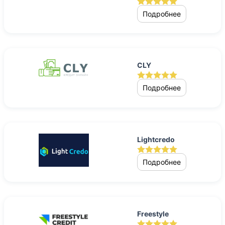
Подробнее
CLY
Подробнее
Lightcredo
Подробнее
Freestyle