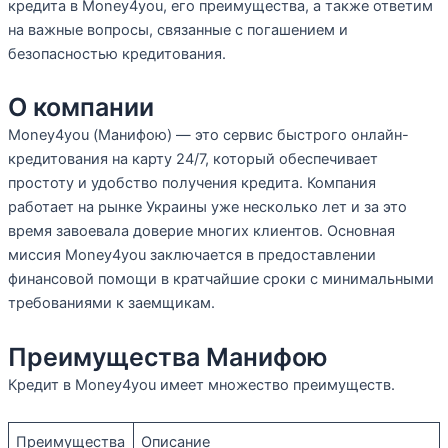
кредита в Money4you, его преимущества, а также ответим
на важные вопросы, связанные с погашением и
безопасностью кредитования.
О компании
Money4you (Манифою) — это сервис быстрого онлайн-
кредитования на карту 24/7, который обеспечивает
простоту и удобство получения кредита. Компания
работает на рынке Украины уже несколько лет и за это
время завоевала доверие многих клиентов. Основная
миссия Money4you заключается в предоставлении
финансовой помощи в кратчайшие сроки с минимальными
требованиями к заемщикам.
Преимущества Манифою
Кредит в Money4you имеет множество преимуществ.
Преимущества
Описание