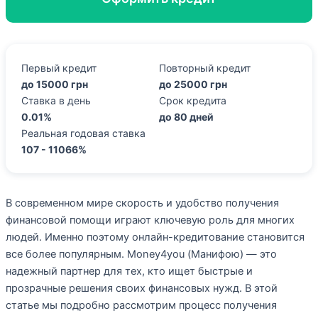
Первый кредит
Повторный кредит
до 15000 грн
до 25000 грн
Ставка в день
Срок кредита
0.01%
до 80 дней
Реальная годовая ставка
107 - 11066%
В современном мире скорость и удобство получения
финансовой помощи играют ключевую роль для многих
людей. Именно поэтому онлайн-кредитование становится
все более популярным. Money4you (Манифою) — это
надежный партнер для тех, кто ищет быстрые и
прозрачные решения своих финансовых нужд. В этой
статье мы подробно рассмотрим процесс получения