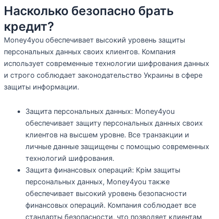
Насколько безопасно брать
кредит?
Money4you обеспечивает высокий уровень защиты
персональных данных своих клиентов. Компания
использует современные технологии шифрования данных
и строго соблюдает законодательство Украины в сфере
защиты информации.
Защита персональных данных: Money4you
обеспечивает защиту персональных данных своих
клиентов на высшем уровне. Все транзакции и
личные данные защищены с помощью современных
технологий шифрования.
Защита финансовых операций: Крім защиты
персональных данных, Money4you также
обеспечивает высокий уровень безопасности
финансовых операций. Компания соблюдает все
стандарты безопасности, что позволяет клиентам