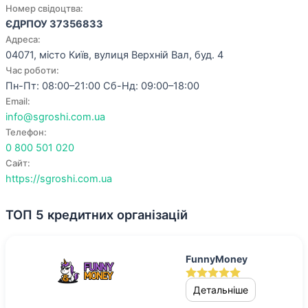
Номер свідоцтва:
ЄДРПОУ 37356833
Адреса:
04071, місто Київ, вулиця Верхній Вал, буд. 4
Час роботи:
Пн-Пт: 08:00–21:00 Сб-Нд: 09:00–18:00
Email:
info@sgroshi.com.ua
Телефон:
0 800 501 020
Сайт:
https://sgroshi.com.ua
ТОП 5 кредитних організацій
FunnyMoney
Детальніше