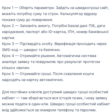
Крок 1 — Оберіть параметри. Зайдіть на швидкогроші сайт,
вкажіть потрібну суму та строк. Калькулятор відразу
покаже суму до повернення.
Крок 2 — Заповніть анкету. Потрібні базові дані: ПІБ, дата
народження, паспорт або ID-картка, ІПН, номер банківської
картки.
Крок 3 — Підтвердіть особу. Верифікація проходить через
SMS-код — швидко та безпечно.
Крок 4 — Отримайте рішення. Автоматична система
аналізує заявку та повідомляє про результат протягом
кількох хвилин.
Крок 5 — Отримайте гроші. Після схвалення кошти
надходять на картку автоматично.
Для постійних клієнтів доступний швидко гроші особистий
кабінет — там зберігається вся історія позик, і нову заявку
можна подати в один клік. Швидко гроші особистий кабінет
вхід здійснюється за номером телефону та паролем.