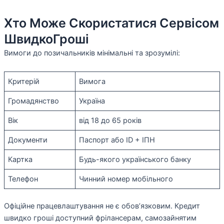
Хто Може Скористатися Сервісом
ШвидкоГроші
Вимоги до позичальників мінімальні та зрозумілі:
Критерій
Вимога
Громадянство
Україна
Вік
від 18 до 65 років
Документи
Паспорт або ID + ІПН
Картка
Будь-якого українського банку
Телефон
Чинний номер мобільного
Офіційне працевлаштування не є обов’язковим. Кредит
швидко гроші доступний фрілансерам, самозайнятим