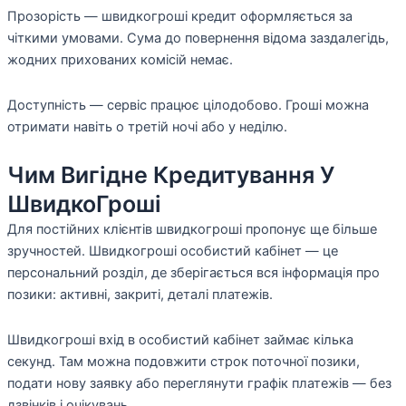
Прозорість — швидкогроші кредит оформляється за
чіткими умовами. Сума до повернення відома заздалегідь,
жодних прихованих комісій немає.
Доступність — сервіс працює цілодобово. Гроші можна
отримати навіть о третій ночі або у неділю.
Чим Вигідне Кредитування У
ШвидкоГроші
Для постійних клієнтів швидкогроші пропонує ще більше
зручностей. Швидкогроші особистий кабінет — це
персональний розділ, де зберігається вся інформація про
позики: активні, закриті, деталі платежів.
Швидкогроші вхід в особистий кабінет займає кілька
секунд. Там можна подовжити строк поточної позики,
подати нову заявку або переглянути графік платежів — без
дзвінків і очікувань.