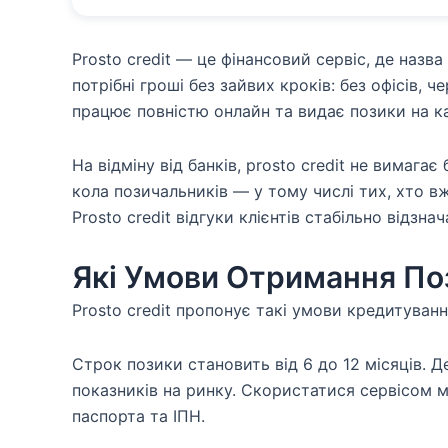
Prosto credit — це фінансовий сервіс, де назв
потрібні гроші без зайвих кроків: без офісів, 
працює повністю онлайн та видає позики на ка
На відміну від банків, prosto credit не вимага
кола позичальників — у тому числі тих, хто в
Prosto credit відгуки клієнтів стабільно відзн
Які Умови Отримання Поз
Prosto credit пропонує такі умови кредитуванн
Строк позики становить від 6 до 12 місяців. 
показників на ринку. Скористатися сервісом м
паспорта та ІПН.