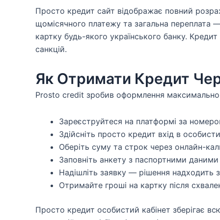
Просто кредит сайт відображає повний розрах
щомісячного платежу та загальна переплата —
картку будь-якого українського банку. Креди
санкцій.
Як Отримати Кредит Чере
Prosto credit зробив оформлення максимально
Зареєструйтеся на платформі за номер
Здійсніть просто кредит вхід в особисти
Оберіть суму та строк через онлайн-ка
Заповніть анкету з паспортними даними
Надішліть заявку — рішення надходить з
Отримайте гроші на картку після схвале
Просто кредит особистий кабінет зберігає вс