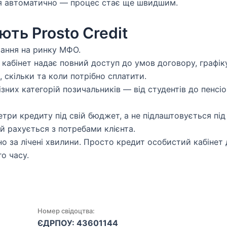
ься автоматично — процес стає ще швидшим.
ть Prosto Credit
ування на ринку МФО.
й кабінет надає повний доступ до умов договору, графік
, скільки та коли потрібно сплатити.
зних категорій позичальників — від студентів до пенсіо
три кредиту під свій бюджет, а не підлаштовується під
ий рахується з потребами клієнта.
о за лічені хвилини. Просто кредит особистий кабінет
о часу.
Номер свідоцтва:
ЄДРПОУ: 43601144