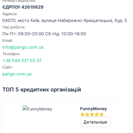
Номер свідоцтва:
ЄДРПОУ 42619829
Адреса:
04070, місто Київ, вулиця Набережно-Хрещатицька, буд. 5
Час роботи:
Пн-Пт: 09:00–20:00 Сб-Нд: 10:00–18:00
Email:
info@pango.com.ua
Телефон:
+38 044 337 03 37
Сайт:
pango.com.ua
ТОП 5 кредитних організацій
FunnyMoney
Детальніше