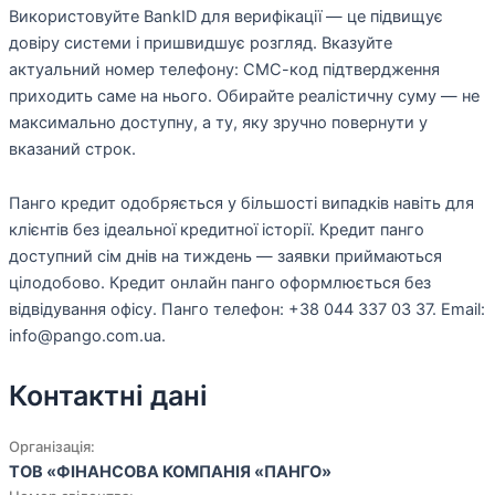
Використовуйте BankID для верифікації — це підвищує
довіру системи і пришвидшує розгляд. Вказуйте
актуальний номер телефону: СМС-код підтвердження
приходить саме на нього. Обирайте реалістичну суму — не
максимально доступну, а ту, яку зручно повернути у
вказаний строк.
Панго кредит одобряється у більшості випадків навіть для
клієнтів без ідеальної кредитної історії. Кредит панго
доступний сім днів на тиждень — заявки приймаються
цілодобово. Кредит онлайн панго оформлюється без
відвідування офісу. Панго телефон: +38 044 337 03 37. Email:
info@pango.com.ua.
Контактні дані
Організація:
ТОВ «ФІНАНСОВА КОМПАНІЯ «ПАНГО»