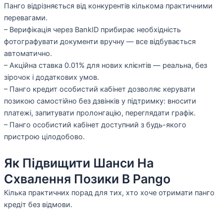
Панго відрізняється від конкурентів кількома практичними
перевагами.
– Верифікація через BankID прибирає необхідність
фотографувати документи вручну — все відбувається
автоматично.
– Акційна ставка 0.01% для нових клієнтів — реальна, без
зірочок і додаткових умов.
– Панго кредит особистий кабінет дозволяє керувати
позикою самостійно без дзвінків у підтримку: вносити
платежі, запитувати пролонгацію, переглядати графік.
– Панго особистий кабінет доступний з будь-якого
пристрою цілодобово.
Як Підвищити Шанси На
Схвалення Позики В Pango
Кілька практичних порад для тих, хто хоче отримати панго
кредіт без відмови.