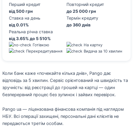
Перший кредит
Повторний кредит
від 500 грн
до 25 000 грн
Ставка на день
Термін кредиту
від 0.01%
до 360 днів
Реальна річна ставка
від 3.65% до 5 510%
Готівкою
На картку
Перекредитування
Видача за 10 хвилин
Коли банк каже «почекайте кілька днів», Pango дає
відповідь за 5 хвилин. Сервіс орієнтований на швидкість та
зручність: від реєстрації до грошей на картці — один
безперервний процес без зупинок і зайвих перевірок.
Pango ua — ліцензована фінансова компанія під наглядом
НБУ. Всі операції захищені, персональні дані клієнтів не
передаються третім особам.