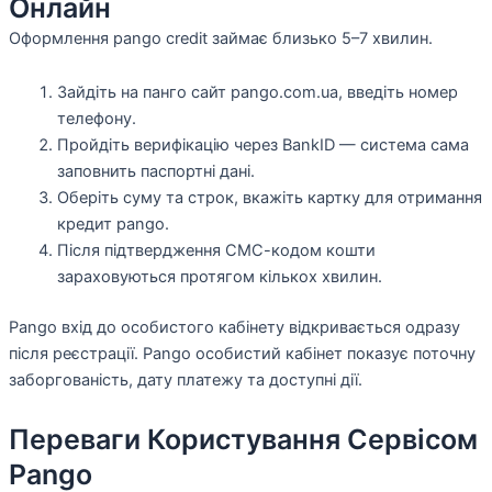
Онлайн
Оформлення pango credit займає близько 5–7 хвилин.
Зайдіть на панго сайт pango.com.ua, введіть номер
телефону.
Пройдіть верифікацію через BankID — система сама
заповнить паспортні дані.
Оберіть суму та строк, вкажіть картку для отримання
кредит pango.
Після підтвердження СМС-кодом кошти
зараховуються протягом кількох хвилин.
Pango вхід до особистого кабінету відкривається одразу
після реєстрації. Pango особистий кабінет показує поточну
заборгованість, дату платежу та доступні дії.
Переваги Користування Сервісом
Pango