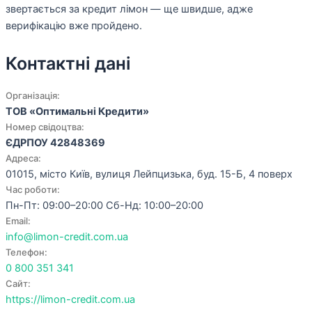
звертається за кредит лімон — ще швидше, адже
верифікацію вже пройдено.
Контактні дані
Організація:
ТОВ «Оптимальні Кредити»
Номер свідоцтва:
ЄДРПОУ 42848369
Адреса:
01015, місто Київ, вулиця Лейпцизька, буд. 15-Б, 4 поверх
Час роботи:
Пн-Пт: 09:00–20:00 Сб-Нд: 10:00–20:00
Email:
info@limon-credit.com.ua
Телефон:
0 800 351 341
Сайт:
https://limon-credit.com.ua