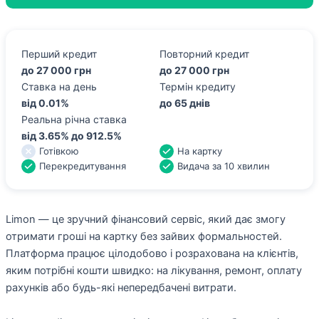
Перший кредит
Повторний кредит
до 27 000 грн
до 27 000 грн
Ставка на день
Термін кредиту
від 0.01%
до 65 днів
Реальна річна ставка
від 3.65% до 912.5%
Готівкою
На картку
Перекредитування
Видача за 10 хвилин
Limon — це зручний фінансовий сервіс, який дає змогу
отримати гроші на картку без зайвих формальностей.
Платформа працює цілодобово і розрахована на клієнтів,
яким потрібні кошти швидко: на лікування, ремонт, оплату
рахунків або будь-які непередбачені витрати.