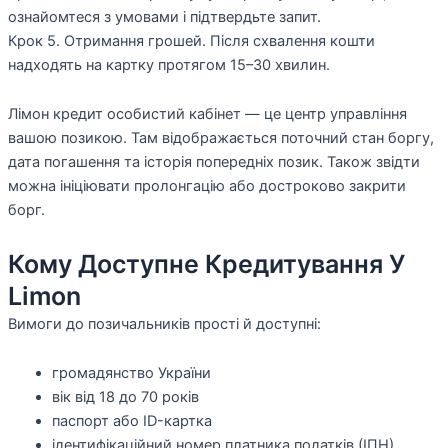
ознайомтеся з умовами і підтвердьте запит.
Крок 5. Отримання грошей. Після схвалення кошти
надходять на картку протягом 15–30 хвилин.
Лімон кредит особистий кабінет — це центр управління
вашою позикою. Там відображається поточний стан боргу,
дата погашення та історія попередніх позик. Також звідти
можна ініціювати пролонгацію або достроково закрити
борг.
Кому Доступне Кредитування У
Limon
Вимоги до позичальників прості й доступні:
громадянство України
вік від 18 до 70 років
паспорт або ID-картка
ідентифікаційний номер платника податків (ІПН)