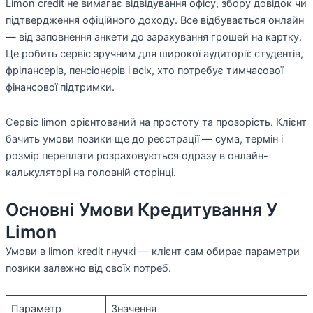
Limon credit не вимагає відвідування офісу, збору довідок чи
підтвердження офіційного доходу. Все відбувається онлайн
— від заповнення анкети до зарахування грошей на картку.
Це робить сервіс зручним для широкої аудиторії: студентів,
фрілансерів, пенсіонерів і всіх, хто потребує тимчасової
фінансової підтримки.
Сервіс limon орієнтований на простоту та прозорість. Клієнт
бачить умови позики ще до реєстрації — сума, термін і
розмір переплати розраховуються одразу в онлайн-
калькуляторі на головній сторінці.
Основні Умови Кредитування У
Limon
Умови в limon kredit гнучкі — клієнт сам обирає параметри
позики залежно від своїх потреб.
Параметр
Значення