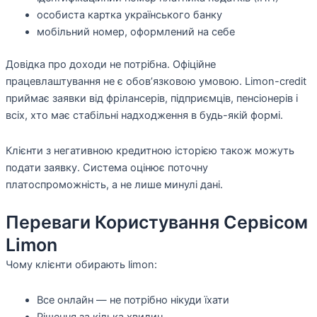
особиста картка українського банку
мобільний номер, оформлений на себе
Довідка про доходи не потрібна. Офіційне
працевлаштування не є обов’язковою умовою. Limon-credit
приймає заявки від фрілансерів, підприємців, пенсіонерів і
всіх, хто має стабільні надходження в будь-якій формі.
Клієнти з негативною кредитною історією також можуть
подати заявку. Система оцінює поточну
платоспроможність, а не лише минулі дані.
Переваги Користування Сервісом
Limon
Чому клієнти обирають limon:
Все онлайн — не потрібно нікуди їхати
Рішення за кілька хвилин