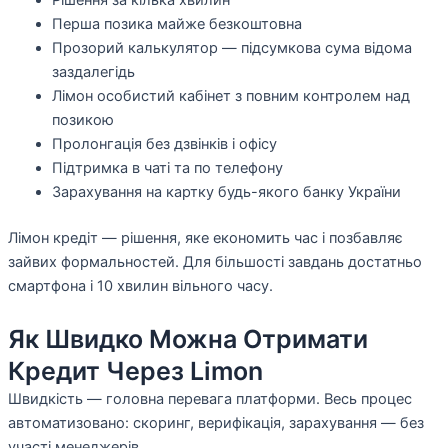
Перша позика майже безкоштовна
Прозорий калькулятор — підсумкова сума відома
заздалегідь
Лімон особистий кабінет з повним контролем над
позикою
Пролонгація без дзвінків і офісу
Підтримка в чаті та по телефону
Зарахування на картку будь-якого банку України
Лімон кредіт — рішення, яке економить час і позбавляє
зайвих формальностей. Для більшості завдань достатньо
смартфона і 10 хвилин вільного часу.
Як Швидко Можна Отримати
Кредит Через Limon
Швидкість — головна перевага платформи. Весь процес
автоматизовано: скоринг, верифікація, зарахування — без
участі менеджерів.