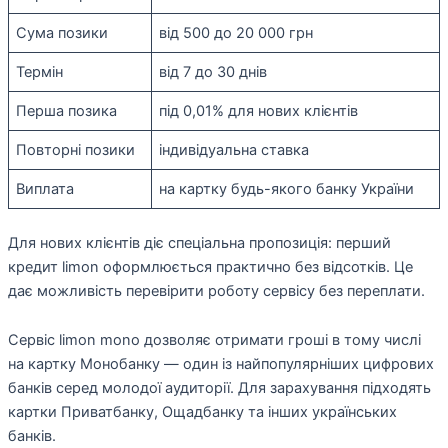
Сума позики
від 500 до 20 000 грн
Термін
від 7 до 30 днів
Перша позика
під 0,01% для нових клієнтів
Повторні позики
індивідуальна ставка
Виплата
на картку будь-якого банку України
Для нових клієнтів діє спеціальна пропозиція: перший
кредит limon оформлюється практично без відсотків. Це
дає можливість перевірити роботу сервісу без переплати.
Сервіс limon mono дозволяє отримати гроші в тому числі
на картку Монобанку — один із найпопулярніших цифрових
банків серед молодої аудиторії. Для зарахування підходять
картки Приватбанку, Ощадбанку та інших українських
банків.