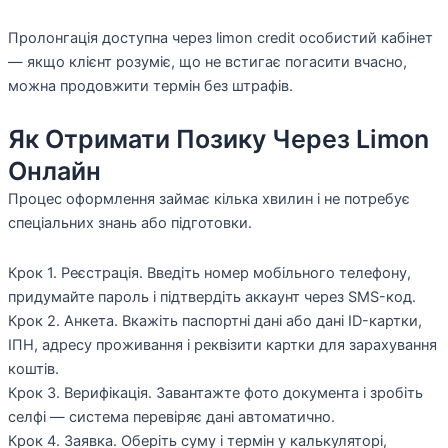
Пролонгація доступна через limon credit особистий кабінет
— якщо клієнт розуміє, що не встигає погасити вчасно,
можна продовжити термін без штрафів.
Як Отримати Позику Через Limon
Онлайн
Процес оформлення займає кілька хвилин і не потребує
спеціальних знань або підготовки.
Крок 1. Реєстрація. Введіть номер мобільного телефону,
придумайте пароль і підтвердіть аккаунт через SMS-код.
Крок 2. Анкета. Вкажіть паспортні дані або дані ID-картки,
ІПН, адресу проживання і реквізити картки для зарахування
коштів.
Крок 3. Верифікація. Завантажте фото документа і зробіть
селфі — система перевіряє дані автоматично.
Крок 4. Заявка. Оберіть суму і термін у калькуляторі,