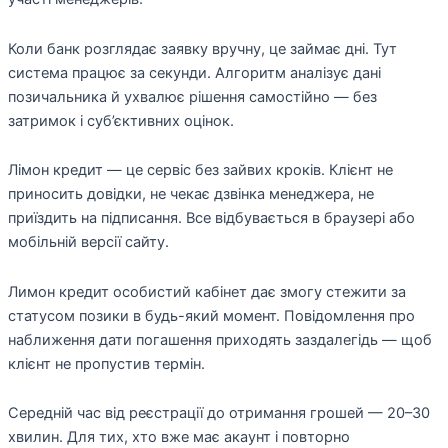
Коли банк розглядає заявку вручну, це займає дні. Тут
система працює за секунди. Алгоритм аналізує дані
позичальника й ухвалює рішення самостійно — без
затримок і суб’єктивних оцінок.
Лімон кредит — це сервіс без зайвих кроків. Клієнт не
приносить довідки, не чекає дзвінка менеджера, не
приїздить на підписання. Все відбувається в браузері або
мобільній версії сайту.
Лимон кредит особистий кабінет дає змогу стежити за
статусом позики в будь-який момент. Повідомлення про
наближення дати погашення приходять заздалегідь — щоб
клієнт не пропустив термін.
Середній час від реєстрації до отримання грошей — 20–30
хвилин. Для тих, хто вже має акаунт і повторно